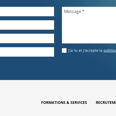
Message
*
J'ai lu et j'accepte la
politiq
FORMATIONS & SERVICES
RECRUTEM