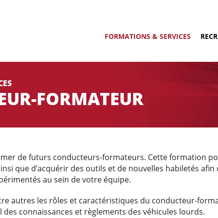
FORMATIONS & SERVICES
REC
CES
EUR-FORMATEUR
ormer de futurs conducteurs-formateurs. Cette formation p
nsi que d’acquérir des outils et de nouvelles habiletés afi
érimentés au sein de votre équipe.
 autres les rôles et caractéristiques du conducteur-formateu
vol des connaissances et règlements des véhicules lourds.