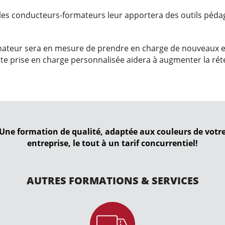
s conducteurs-formateurs leur apportera des outils pédago
rmateur sera en mesure de prendre en charge de nouveaux emp
tte prise en charge personnalisée aidera à augmenter la ré
Une formation de qualité, adaptée aux couleurs de votr
entreprise, le tout à un tarif concurrentiel!
AUTRES FORMATIONS & SERVICES