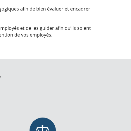
giques afin de bien évaluer et encadrer
loyés et de les guider afin qu’ils soient
tention de vos employés.
e