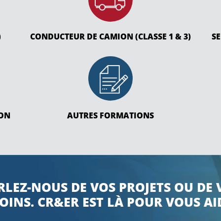
)
CONDUCTEUR DE CAMION (CLASSE 1 & 3)
S
ION
AUTRES FORMATIONS
RLEZ-NOUS DE VOS PROJETS OU DE 
OINS. CR&ER EST LÀ POUR VOUS AI