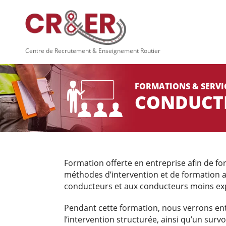
Panneau de gestion des cookies
Centre de Recrutement & Enseignement Routier
FORMATIONS & SERVI
CONDUCT
Formation offerte en entreprise afin de f
méthodes d’intervention et de formation ai
conducteurs et aux conducteurs moins exp
Pendant cette formation, nous verrons entre
l’intervention structurée, ainsi qu’un sur